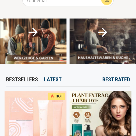
BESTSELLERS
LATEST
BEST RATED
HOT