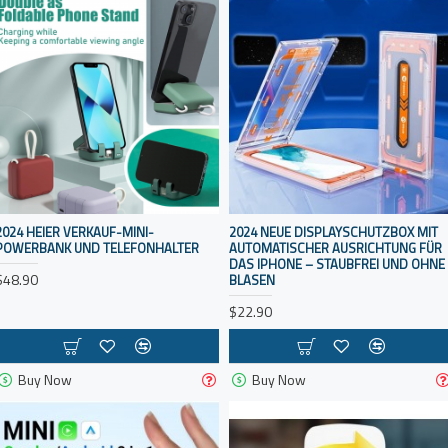
2024 HEIER VERKAUF-MINI-
2024 NEUE DISPLAYSCHUTZBOX MIT
POWERBANK UND TELEFONHALTER
AUTOMATISCHER AUSRICHTUNG FÜR
DAS IPHONE – STAUBFREI UND OHNE
$48.90
BLASEN
$22.90
Buy Now
Buy Now