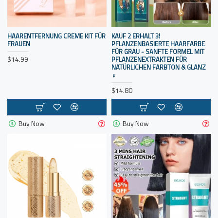
HAARENTFERNUNG CREME KIT FÜR
KAUF 2 ERHALT 3!
FRAUEN
PFLANZENBASIERTE HAARFARBE
FÜR GRAU - SANFTE FORMEL MIT
$14.99
PFLANZENEXTRAKTEN FÜR
NATÜRLICHEN FARBTON & GLANZ
♀
$14.80
Buy Now
Buy Now