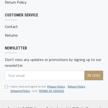
Return Policy
CUSTOMER SERVICE
Contact
Returns
NEWSLETTER
Don't miss any updates or promotions by signing up to our
newsletter.
SEND
I have read and agree to the
Privacy Policy
,
Return Policy
,
Shipping Policy
, and
TERMS OF SERVICE
.