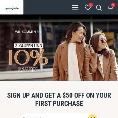
0
0
SIGN UP AND GET A $50 OFF ON YOUR
FIRST PURCHASE