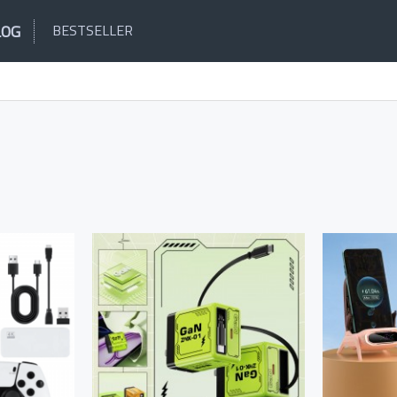
LOG
BESTSELLER