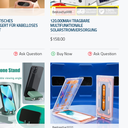
Bestceatlys988
ISCHES
120.000MAH TRAGBARE
GERT FÜR KABELLOSES
MULTIFUNKTIONALE
T
SOLARSTROMVERSORGUNG
$158.00
Ask Question
Buy Now
Ask Question
Bestceatlys1031