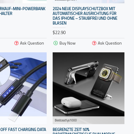
VERKAUF-MINI-POWERBANK
2024 NEUE DISPLAYSCHUTZBOX MIT
HALTER
AUTOMATISCHER AUSRICHTUNG FÜR
DAS IPHONE – STAUBFREI UND OHNE
BLASEN
$22.90
Ask Question
Buy Now
Ask Question
Bestceatlys1000
OFF FAST CHARGING DATA
BEGRENZTE ZEIT 50%