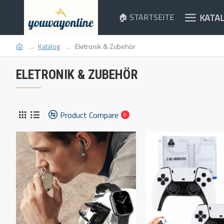
KATA
🏠 STARTSEITE
Katalog
Eletronik & Zubehör
ELETRONIK & ZUBEHÖR
Product Compare
0