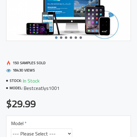
150 SAMPLES SOLD
18430 VIEWS
In Stock
STOCK:
Bestceatlys1001
MODEL:
$29.99
Model