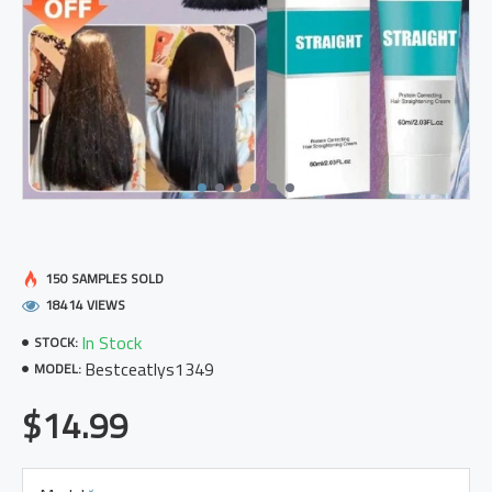
150 SAMPLES SOLD
18414 VIEWS
In Stock
STOCK:
Bestceatlys1349
MODEL:
$14.99