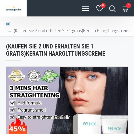
0
0
(Kaufen Sie 2 und erhalten Sie 1 gratis)Keratin Haarglttungscreme
(KAUFEN SIE 2 UND ERHALTEN SIE 1
GRATIS)KERATIN HAARGLTTUNGSCREME