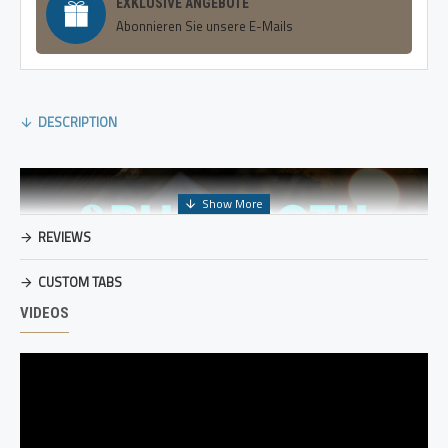
EXKLUSIVE ANGEBOTE
Abonnieren Sie unsere E-Mails
DESCRIPTION
REVIEWS
CUSTOM TABS
VIDEOS