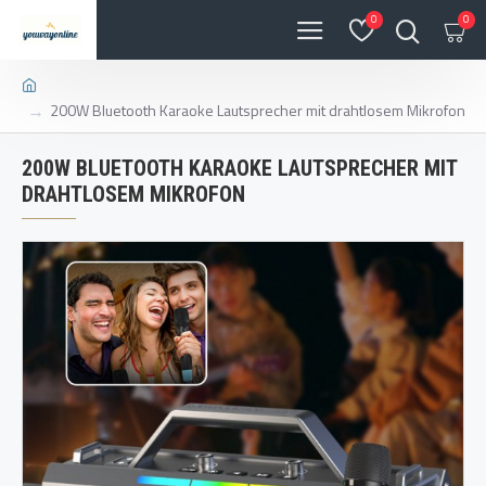
0
0
200W Bluetooth Karaoke Lautsprecher mit drahtlosem Mikrofon
200W BLUETOOTH KARAOKE LAUTSPRECHER MIT
DRAHTLOSEM MIKROFON