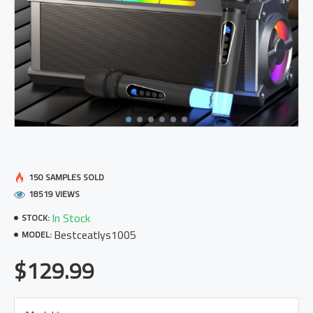
150 SAMPLES SOLD
18519 VIEWS
In Stock
STOCK:
Bestceatlys1005
MODEL:
$129.99