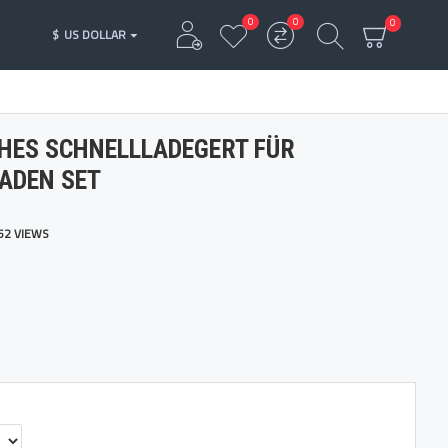
0
0
0
$
US DOLLAR
HES SCHNELLLADEGERT FÜR
ADEN SET
52 VIEWS