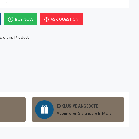
BUY NOW
ASK QUESTION
re this Product
EXKLUSIVE ANGEBOTE
Abonnieren Sie unsere E-Mails