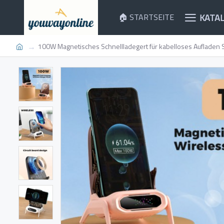
KATA
🏠 STARTSEITE
100W Magnetisches Schnellladegert für kabelloses Aufladen 