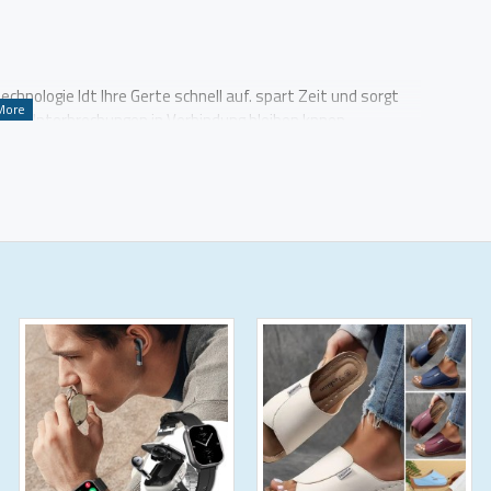
hnologie ldt Ihre Gerte schnell auf. spart Zeit und sorgt
hne Unterbrechungen in Verbindung bleiben knnen.