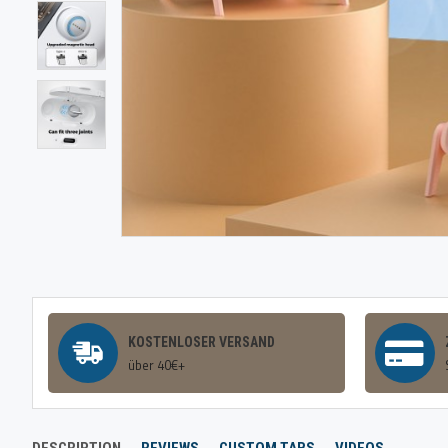
KOSTENLOSER VERSAND
über 40€+